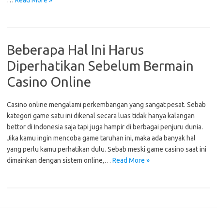
…
Read More »
Beberapa Hal Ini Harus
Diperhatikan Sebelum Bermain
Casino Online
Casino online mengalami perkembangan yang sangat pesat. Sebab
kategori game satu ini dikenal secara luas tidak hanya kalangan
bettor di Indonesia saja tapi juga hampir di berbagai penjuru dunia.
Jika kamu ingin mencoba game taruhan ini, maka ada banyak hal
yang perlu kamu perhatikan dulu. Sebab meski game casino saat ini
dimainkan dengan sistem online,…
Read More »