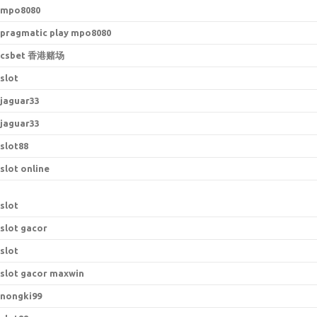
mpo8080
pragmatic play mpo8080
csbet 香港赌场
slot
jaguar33
jaguar33
slot88
slot online
slot
slot gacor
slot
slot gacor maxwin
nongki99