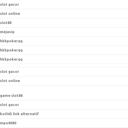
slot gacor
slot online
slot88
mejavip
hkbpokerqq
hkbpokerqq
hkbpokerqq
slot gacor
slot online
game slot88
slot gacor
koi365 link alternatif
mpo8080