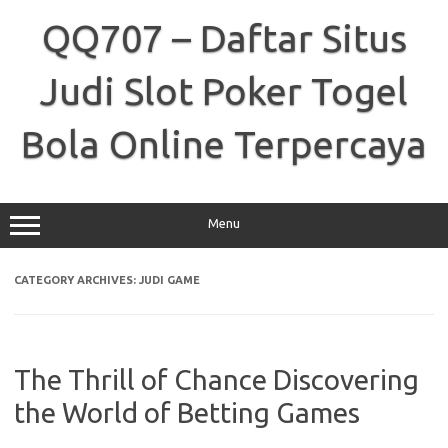
Skip
to
QQ707 – Daftar Situs
content
Judi Slot Poker Togel
Bola Online Terpercaya
Menu
CATEGORY ARCHIVES:
JUDI GAME
The Thrill of Chance Discovering
the World of Betting Games