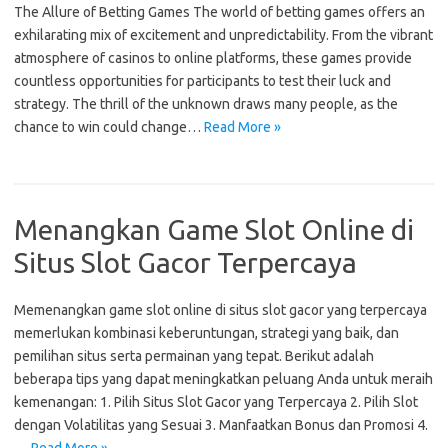
The Allure of Betting Games The world of betting games offers an
exhilarating mix of excitement and unpredictability. From the vibrant
atmosphere of casinos to online platforms, these games provide
countless opportunities for participants to test their luck and
strategy. The thrill of the unknown draws many people, as the
chance to win could change…
Read More »
Menangkan Game Slot Online di
Situs Slot Gacor Terpercaya
Memenangkan game slot online di situs slot gacor yang terpercaya
memerlukan kombinasi keberuntungan, strategi yang baik, dan
pemilihan situs serta permainan yang tepat. Berikut adalah
beberapa tips yang dapat meningkatkan peluang Anda untuk meraih
kemenangan: 1. Pilih Situs Slot Gacor yang Terpercaya 2. Pilih Slot
dengan Volatilitas yang Sesuai 3. Manfaatkan Bonus dan Promosi 4.