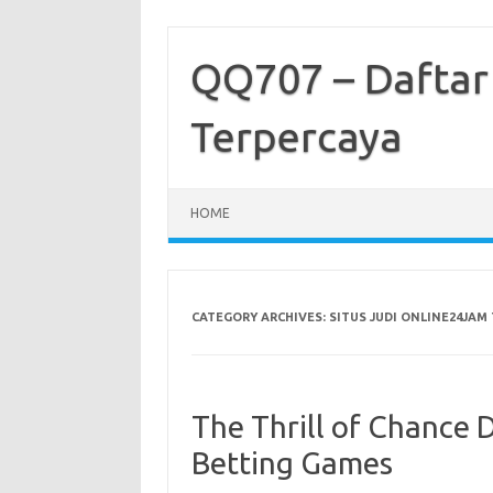
Skip
to
content
QQ707 – Daftar 
Terpercaya
HOME
CATEGORY ARCHIVES:
SITUS JUDI ONLINE24JAM
The Thrill of Chance 
Betting Games