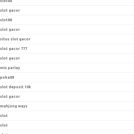
slot88
slot gacor
slot88
slot gacor
situs slot gacor
slot gacor 777
slot gacor
mix parlay
poka88
slot deposit 10k
slot gacor
mahjong ways
slot
slot