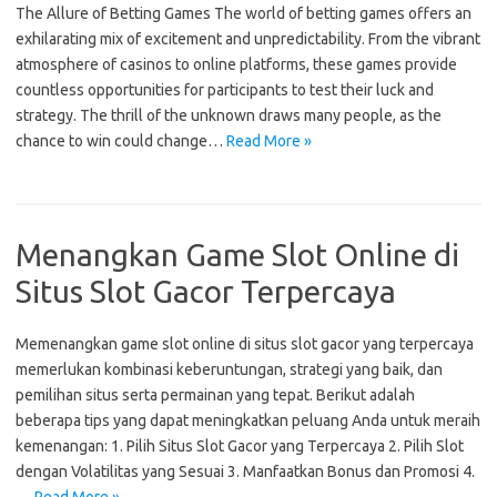
The Allure of Betting Games The world of betting games offers an
exhilarating mix of excitement and unpredictability. From the vibrant
atmosphere of casinos to online platforms, these games provide
countless opportunities for participants to test their luck and
strategy. The thrill of the unknown draws many people, as the
chance to win could change…
Read More »
Menangkan Game Slot Online di
Situs Slot Gacor Terpercaya
Memenangkan game slot online di situs slot gacor yang terpercaya
memerlukan kombinasi keberuntungan, strategi yang baik, dan
pemilihan situs serta permainan yang tepat. Berikut adalah
beberapa tips yang dapat meningkatkan peluang Anda untuk meraih
kemenangan: 1. Pilih Situs Slot Gacor yang Terpercaya 2. Pilih Slot
dengan Volatilitas yang Sesuai 3. Manfaatkan Bonus dan Promosi 4.