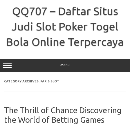
Skip
to
QQ707 – Daftar Situs
content
Judi Slot Poker Togel
Bola Online Terpercaya
Menu
CATEGORY ARCHIVES:
PARIS SLOT
The Thrill of Chance Discovering
the World of Betting Games