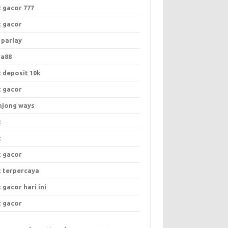
t gacor 777
t gacor
 parlay
a88
t deposit 10k
t gacor
jong ways
t
t
t gacor
t terpercaya
t gacor hari ini
t gacor