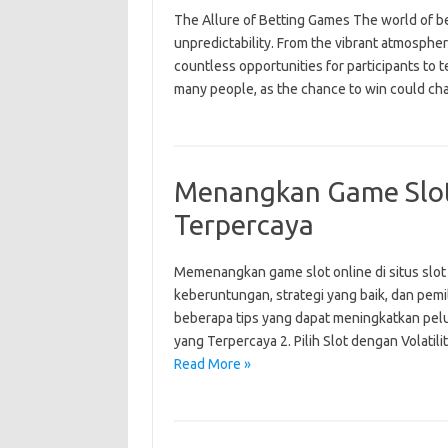
The Allure of Betting Games The world of be
unpredictability. From the vibrant atmosphe
countless opportunities for participants to t
many people, as the chance to win could 
Menangkan Game Slot 
Terpercaya
Memenangkan game slot online di situs slo
keberuntungan, strategi yang baik, dan pemil
beberapa tips yang dapat meningkatkan pelu
yang Terpercaya 2. Pilih Slot dengan Volati
Read More »