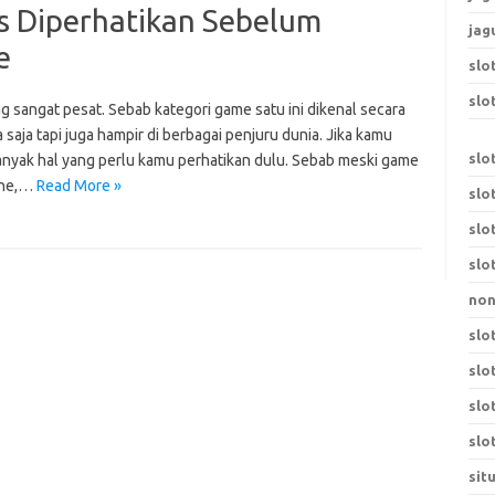
us Diperhatikan Sebelum
jag
e
slo
slo
sangat pesat. Sebab kategori game satu ini dikenal secara
 saja tapi juga hampir di berbagai penjuru dunia. Jika kamu
slo
anyak hal yang perlu kamu perhatikan dulu. Sebab meski game
line,…
Read More »
slo
slo
slo
non
slo
slo
slo
slo
sit