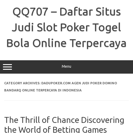
Skip
to
QQ707 – Daftar Situs
content
Judi Slot Poker Togel
Bola Online Terpercaya
Menu
CATEGORY ARCHIVES:
DADUPOKER.COM AGEN JUDI POKER DOMINO
BANDARQ ONLINE TERPERCAYA DI INDONESIA
The Thrill of Chance Discovering
the World of Betting Games