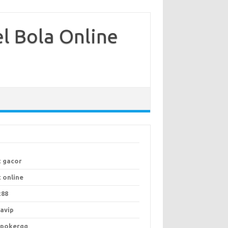
el Bola Online
t gacor
t online
t88
avip
bpokerqq