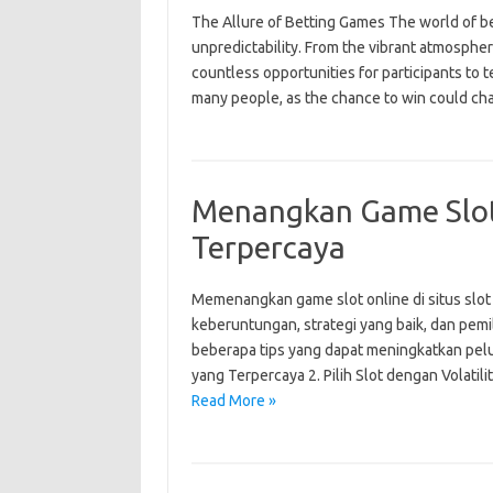
The Allure of Betting Games The world of be
unpredictability. From the vibrant atmosphe
countless opportunities for participants to t
many people, as the chance to win could 
Menangkan Game Slot 
Terpercaya
Memenangkan game slot online di situs slo
keberuntungan, strategi yang baik, dan pemil
beberapa tips yang dapat meningkatkan pelu
yang Terpercaya 2. Pilih Slot dengan Volati
Read More »