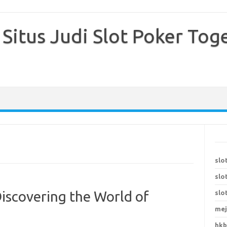
Situs Judi Slot Poker Tog
slo
slo
Discovering the World of
slo
mej
hk