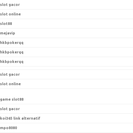
slot gacor
slot online
slot88
mejavip
hkbpokerqq
hkbpokerqq
hkbpokerqq
slot gacor
slot online
game slot88
slot gacor
koi365 link alternatif
mpo8080