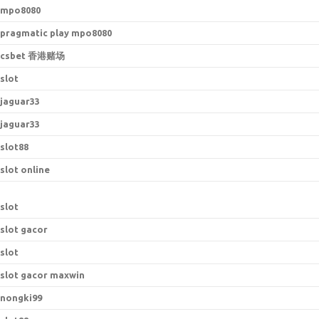
mpo8080
pragmatic play mpo8080
csbet 香港赌场
slot
jaguar33
jaguar33
slot88
slot online
slot
slot gacor
slot
slot gacor maxwin
nongki99