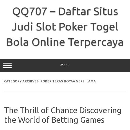
Skip
to
QQ707 – Daftar Situs
content
Judi Slot Poker Togel
Bola Online Terpercaya
Menu
CATEGORY ARCHIVES:
POKER TEXAS BOYAA VERSI LAMA
The Thrill of Chance Discovering
the World of Betting Games