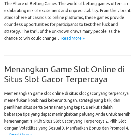
The Allure of Betting Games The world of betting games offers an
exhilarating mix of excitement and unpredictability. From the vibrant
atmosphere of casinos to online platforms, these games provide
countless opportunities for participants to test their luck and
strategy. The thrill of the unknown draws many people, as the
chance to win could change…
Read More »
Menangkan Game Slot Online di
Situs Slot Gacor Terpercaya
Memenangkan game slot online di situs slot gacor yang terpercaya
memerlukan kombinasi keberuntungan, strategi yang baik, dan
pemilihan situs serta permainan yang tepat. Berikut adalah
beberapa tips yang dapat meningkatkan peluang Anda untuk meraih
kemenangan: 1. Pilih Situs Slot Gacor yang Terpercaya 2. Pilih Slot
dengan Volatilitas yang Sesuai 3. Manfaatkan Bonus dan Promosi 4.