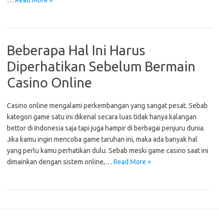
…
Read More »
Beberapa Hal Ini Harus
Diperhatikan Sebelum Bermain
Casino Online
Casino online mengalami perkembangan yang sangat pesat. Sebab
kategori game satu ini dikenal secara luas tidak hanya kalangan
bettor di Indonesia saja tapi juga hampir di berbagai penjuru dunia.
Jika kamu ingin mencoba game taruhan ini, maka ada banyak hal
yang perlu kamu perhatikan dulu. Sebab meski game casino saat ini
dimainkan dengan sistem online,…
Read More »