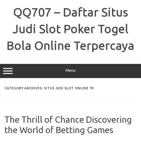
Skip
to
QQ707 – Daftar Situs
content
Judi Slot Poker Togel
Bola Online Terpercaya
Menu
CATEGORY ARCHIVES:
SITUS JUDI SLOT ONLINE 78
The Thrill of Chance Discovering
the World of Betting Games