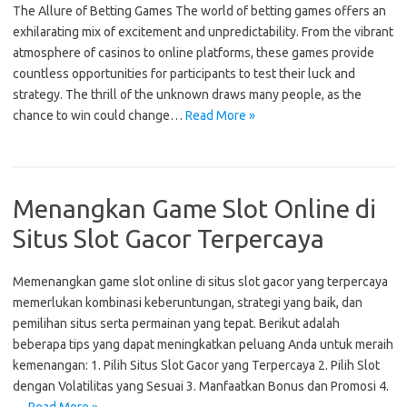
The Allure of Betting Games The world of betting games offers an
exhilarating mix of excitement and unpredictability. From the vibrant
atmosphere of casinos to online platforms, these games provide
countless opportunities for participants to test their luck and
strategy. The thrill of the unknown draws many people, as the
chance to win could change…
Read More »
Menangkan Game Slot Online di
Situs Slot Gacor Terpercaya
Memenangkan game slot online di situs slot gacor yang terpercaya
memerlukan kombinasi keberuntungan, strategi yang baik, dan
pemilihan situs serta permainan yang tepat. Berikut adalah
beberapa tips yang dapat meningkatkan peluang Anda untuk meraih
kemenangan: 1. Pilih Situs Slot Gacor yang Terpercaya 2. Pilih Slot
dengan Volatilitas yang Sesuai 3. Manfaatkan Bonus dan Promosi 4.