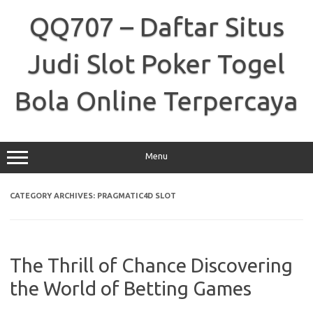
Skip
to
QQ707 – Daftar Situs
content
Judi Slot Poker Togel
Bola Online Terpercaya
Menu
CATEGORY ARCHIVES:
PRAGMATIC4D SLOT
The Thrill of Chance Discovering
the World of Betting Games