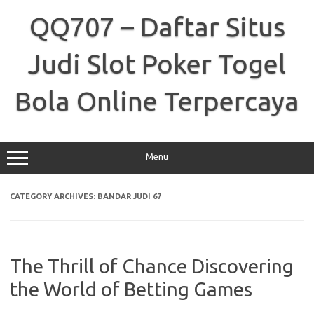
Skip
to
QQ707 – Daftar Situs
content
Judi Slot Poker Togel
Bola Online Terpercaya
Menu
CATEGORY ARCHIVES:
BANDAR JUDI 67
The Thrill of Chance Discovering
the World of Betting Games