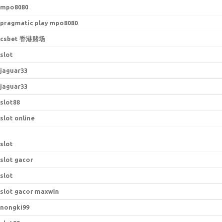
mpo8080
pragmatic play mpo8080
csbet 香港赌场
slot
jaguar33
jaguar33
slot88
slot online
slot
slot gacor
slot
slot gacor maxwin
nongki99