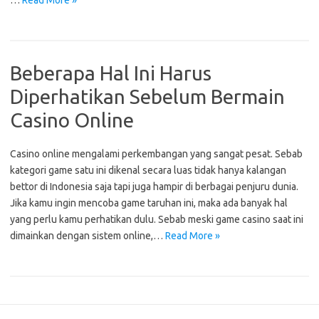
…
Read More »
Beberapa Hal Ini Harus
Diperhatikan Sebelum Bermain
Casino Online
Casino online mengalami perkembangan yang sangat pesat. Sebab
kategori game satu ini dikenal secara luas tidak hanya kalangan
bettor di Indonesia saja tapi juga hampir di berbagai penjuru dunia.
Jika kamu ingin mencoba game taruhan ini, maka ada banyak hal
yang perlu kamu perhatikan dulu. Sebab meski game casino saat ini
dimainkan dengan sistem online,…
Read More »