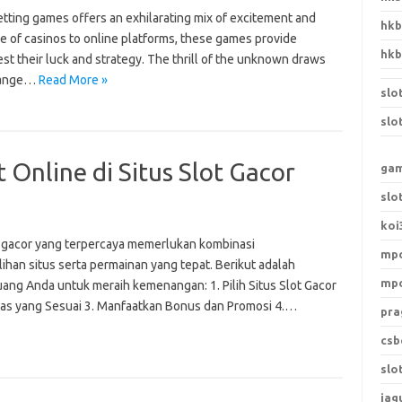
tting games offers an exhilarating mix of excitement and
hk
re of casinos to online platforms, these games provide
hk
est their luck and strategy. The thrill of the unknown draws
change…
Read More »
slo
slo
Online di Situs Slot Gacor
gam
slo
koi
t gacor yang terpercaya memerlukan kombinasi
mp
ihan situs serta permainan yang tepat. Berikut adalah
mp
ang Anda untuk meraih kemenangan: 1. Pilih Situs Slot Gacor
litas yang Sesuai 3. Manfaatkan Bonus dan Promosi 4.…
pra
cs
slo
jag