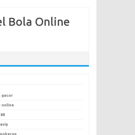
el Bola Online
t gacor
t online
t88
avip
bpokerqq