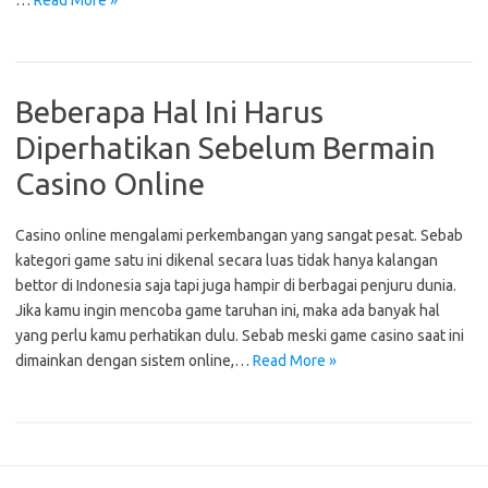
…
Read More »
Beberapa Hal Ini Harus
Diperhatikan Sebelum Bermain
Casino Online
Casino online mengalami perkembangan yang sangat pesat. Sebab
kategori game satu ini dikenal secara luas tidak hanya kalangan
bettor di Indonesia saja tapi juga hampir di berbagai penjuru dunia.
Jika kamu ingin mencoba game taruhan ini, maka ada banyak hal
yang perlu kamu perhatikan dulu. Sebab meski game casino saat ini
dimainkan dengan sistem online,…
Read More »