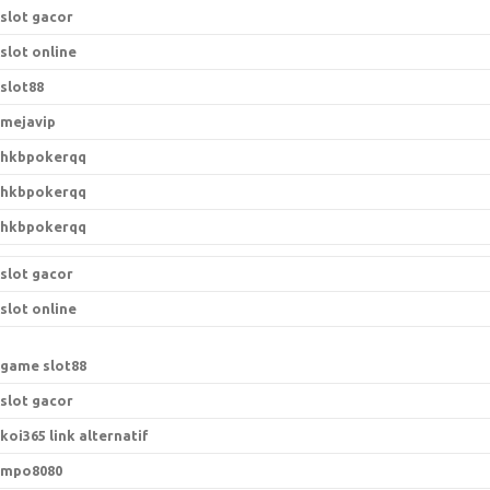
slot gacor
slot online
slot88
mejavip
hkbpokerqq
hkbpokerqq
hkbpokerqq
slot gacor
slot online
game slot88
slot gacor
koi365 link alternatif
mpo8080