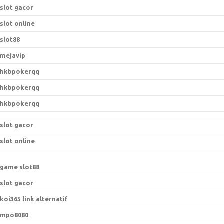
slot gacor
slot online
slot88
mejavip
hkbpokerqq
hkbpokerqq
hkbpokerqq
slot gacor
slot online
game slot88
slot gacor
koi365 link alternatif
mpo8080