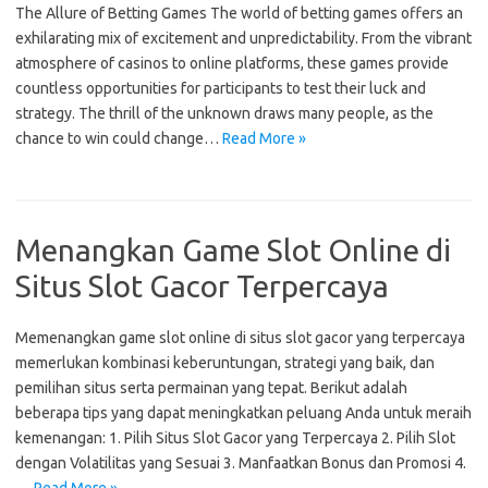
The Allure of Betting Games The world of betting games offers an
exhilarating mix of excitement and unpredictability. From the vibrant
atmosphere of casinos to online platforms, these games provide
countless opportunities for participants to test their luck and
strategy. The thrill of the unknown draws many people, as the
chance to win could change…
Read More »
Menangkan Game Slot Online di
Situs Slot Gacor Terpercaya
Memenangkan game slot online di situs slot gacor yang terpercaya
memerlukan kombinasi keberuntungan, strategi yang baik, dan
pemilihan situs serta permainan yang tepat. Berikut adalah
beberapa tips yang dapat meningkatkan peluang Anda untuk meraih
kemenangan: 1. Pilih Situs Slot Gacor yang Terpercaya 2. Pilih Slot
dengan Volatilitas yang Sesuai 3. Manfaatkan Bonus dan Promosi 4.