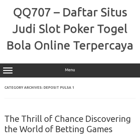
Skip
to
QQ707 – Daftar Situs
content
Judi Slot Poker Togel
Bola Online Terpercaya
Menu
CATEGORY ARCHIVES:
DEPOSIT PULSA 1
The Thrill of Chance Discovering
the World of Betting Games