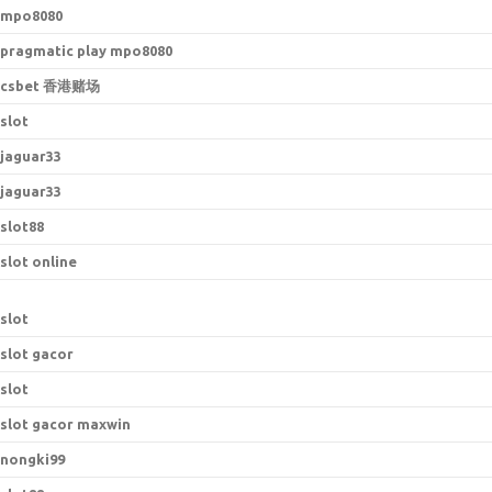
mpo8080
pragmatic play mpo8080
csbet 香港赌场
slot
jaguar33
jaguar33
slot88
slot online
slot
slot gacor
slot
slot gacor maxwin
nongki99