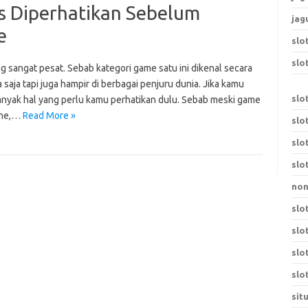
us Diperhatikan Sebelum
jag
e
slo
slo
sangat pesat. Sebab kategori game satu ini dikenal secara
 saja tapi juga hampir di berbagai penjuru dunia. Jika kamu
slo
anyak hal yang perlu kamu perhatikan dulu. Sebab meski game
line,…
Read More »
slo
slo
slo
non
slo
slo
slo
slo
sit