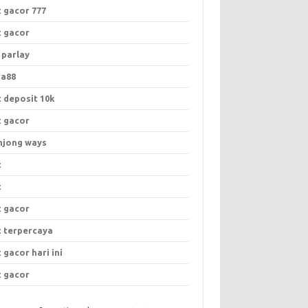
t gacor 777
t gacor
 parlay
a88
t deposit 10k
t gacor
jong ways
t
t
t gacor
t terpercaya
t gacor hari ini
t gacor