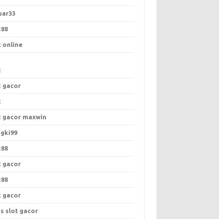
uar33
t88
t online
t
t gacor
t
t gacor maxwin
gki99
t88
t gacor
t88
t gacor
us slot gacor