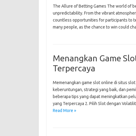
The Allure of Betting Games The world of be
unpredictability. From the vibrant atmosphe
countless opportunities for participants to t
many people, as the chance to win could 
Menangkan Game Slot 
Terpercaya
Memenangkan game slot online di situs slo
keberuntungan, strategi yang baik, dan pemil
beberapa tips yang dapat meningkatkan pelu
yang Terpercaya 2. Pilih Slot dengan Volati
Read More »