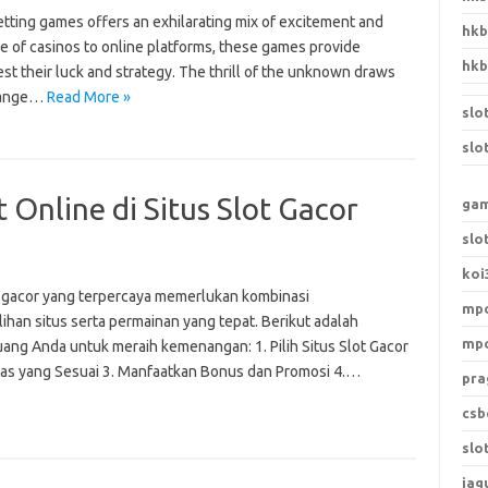
tting games offers an exhilarating mix of excitement and
hk
re of casinos to online platforms, these games provide
hk
est their luck and strategy. The thrill of the unknown draws
change…
Read More »
slo
slo
Online di Situs Slot Gacor
gam
slo
koi
t gacor yang terpercaya memerlukan kombinasi
mp
ihan situs serta permainan yang tepat. Berikut adalah
mp
ang Anda untuk meraih kemenangan: 1. Pilih Situs Slot Gacor
litas yang Sesuai 3. Manfaatkan Bonus dan Promosi 4.…
pra
cs
slo
jag