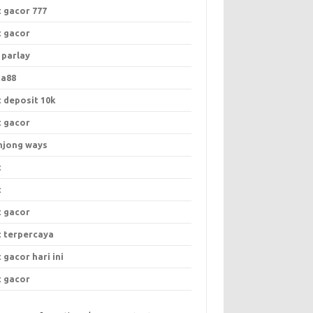
t gacor 777
t gacor
 parlay
a88
t deposit 10k
t gacor
jong ways
t
t
t gacor
t terpercaya
t gacor hari ini
t gacor