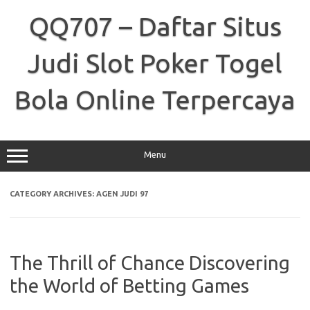
Skip
to
QQ707 – Daftar Situs
content
Judi Slot Poker Togel
Bola Online Terpercaya
Menu
CATEGORY ARCHIVES:
AGEN JUDI 97
The Thrill of Chance Discovering
the World of Betting Games