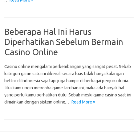
…
Read More »
Beberapa Hal Ini Harus
Diperhatikan Sebelum Bermain
Casino Online
Casino online mengalami perkembangan yang sangat pesat. Sebab
kategori game satu ini dikenal secara luas tidak hanya kalangan
bettor di Indonesia saja tapi juga hampir di berbagai penjuru dunia.
Jika kamu ingin mencoba game taruhan ini, maka ada banyak hal
yang perlu kamu perhatikan dulu. Sebab meski game casino saat ini
dimainkan dengan sistem online,…
Read More »