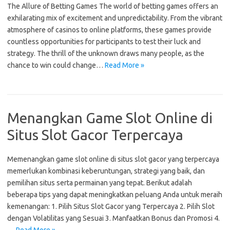
The Allure of Betting Games The world of betting games offers an
exhilarating mix of excitement and unpredictability. From the vibrant
atmosphere of casinos to online platforms, these games provide
countless opportunities for participants to test their luck and
strategy. The thrill of the unknown draws many people, as the
chance to win could change…
Read More »
Menangkan Game Slot Online di
Situs Slot Gacor Terpercaya
Memenangkan game slot online di situs slot gacor yang terpercaya
memerlukan kombinasi keberuntungan, strategi yang baik, dan
pemilihan situs serta permainan yang tepat. Berikut adalah
beberapa tips yang dapat meningkatkan peluang Anda untuk meraih
kemenangan: 1. Pilih Situs Slot Gacor yang Terpercaya 2. Pilih Slot
dengan Volatilitas yang Sesuai 3. Manfaatkan Bonus dan Promosi 4.