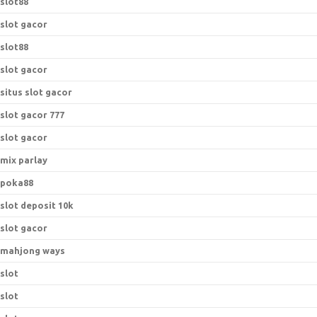
slot88
slot gacor
slot88
slot gacor
situs slot gacor
slot gacor 777
slot gacor
mix parlay
poka88
slot deposit 10k
slot gacor
mahjong ways
slot
slot