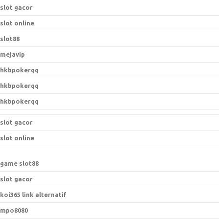
slot gacor
slot online
slot88
mejavip
hkbpokerqq
hkbpokerqq
hkbpokerqq
slot gacor
slot online
game slot88
slot gacor
koi365 link alternatif
mpo8080