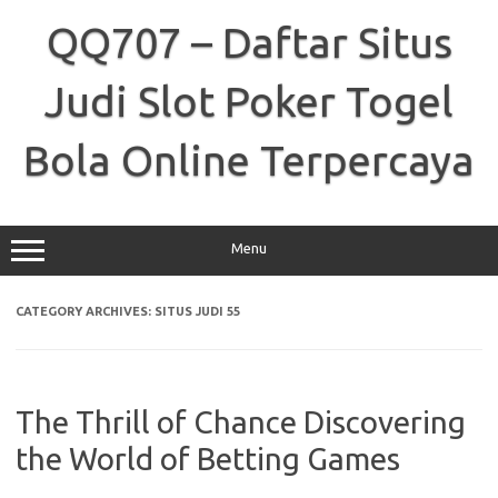
Skip
to
QQ707 – Daftar Situs
content
Judi Slot Poker Togel
Bola Online Terpercaya
Menu
CATEGORY ARCHIVES:
SITUS JUDI 55
The Thrill of Chance Discovering
the World of Betting Games