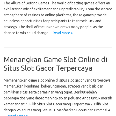
The Allure of Betting Games The world of betting games offers an
exhilarating mix of excitement and unpredictability. From the vibrant
atmosphere of casinos to online platforms, these games provide
countless opportunities for participants to test their luck and
strategy. The thrill of the unknown draws many people, as the
chance to win could change…
Read More »
Menangkan Game Slot Online di
Situs Slot Gacor Terpercaya
Memenangkan game slot online di situs slot gacor yang terpercaya
memerlukan kombinasi keberuntungan, strategi yang baik, dan
pemilihan situs serta permainan yang tepat. Berikut adalah
beberapa tips yang dapat meningkatkan peluang Anda untuk meraih
kemenangan: 1. Pilih Situs Slot Gacor yang Terpercaya 2. Pilih Slot
dengan Volatilitas yang Sesuai 3. Manfaatkan Bonus dan Promosi 4.