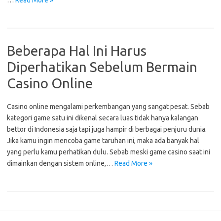
…
Read More »
Beberapa Hal Ini Harus
Diperhatikan Sebelum Bermain
Casino Online
Casino online mengalami perkembangan yang sangat pesat. Sebab
kategori game satu ini dikenal secara luas tidak hanya kalangan
bettor di Indonesia saja tapi juga hampir di berbagai penjuru dunia.
Jika kamu ingin mencoba game taruhan ini, maka ada banyak hal
yang perlu kamu perhatikan dulu. Sebab meski game casino saat ini
dimainkan dengan sistem online,…
Read More »