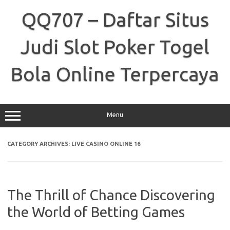
Skip
to
QQ707 – Daftar Situs
content
Judi Slot Poker Togel
Bola Online Terpercaya
Menu
CATEGORY ARCHIVES:
LIVE CASINO ONLINE 16
The Thrill of Chance Discovering
the World of Betting Games