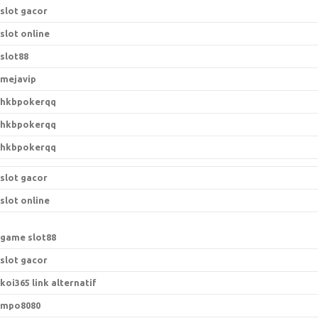
slot gacor
slot online
slot88
mejavip
hkbpokerqq
hkbpokerqq
hkbpokerqq
slot gacor
slot online
game slot88
slot gacor
koi365 link alternatif
mpo8080