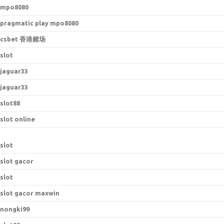
mpo8080
pragmatic play mpo8080
csbet 香港赌场
slot
jaguar33
jaguar33
slot88
slot online
slot
slot gacor
slot
slot gacor maxwin
nongki99