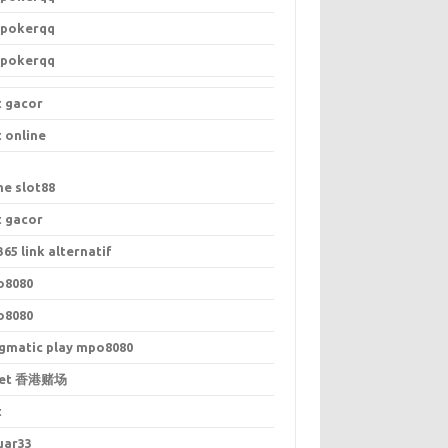
bpokerqq
bpokerqq
t gacor
t online
e slot88
t gacor
365 link alternatif
o8080
o8080
gmatic play mpo8080
bet 香港赌场
t
uar33