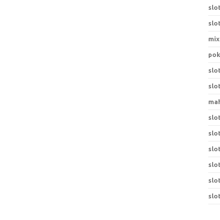
slo
slo
mix
pok
slo
slo
mah
slo
slo
slo
slo
slo
slo