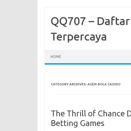
Skip
to
content
QQ707 – Daftar 
Terpercaya
HOME
CATEGORY ARCHIVES:
AGEN BOLA CASINO
The Thrill of Chance 
Betting Games