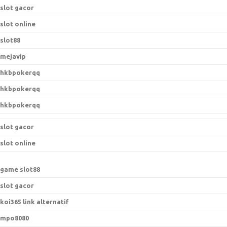
slot gacor
slot online
slot88
mejavip
hkbpokerqq
hkbpokerqq
hkbpokerqq
slot gacor
slot online
game slot88
slot gacor
koi365 link alternatif
mpo8080