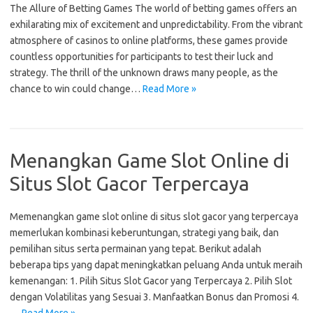
The Allure of Betting Games The world of betting games offers an
exhilarating mix of excitement and unpredictability. From the vibrant
atmosphere of casinos to online platforms, these games provide
countless opportunities for participants to test their luck and
strategy. The thrill of the unknown draws many people, as the
chance to win could change…
Read More »
Menangkan Game Slot Online di
Situs Slot Gacor Terpercaya
Memenangkan game slot online di situs slot gacor yang terpercaya
memerlukan kombinasi keberuntungan, strategi yang baik, dan
pemilihan situs serta permainan yang tepat. Berikut adalah
beberapa tips yang dapat meningkatkan peluang Anda untuk meraih
kemenangan: 1. Pilih Situs Slot Gacor yang Terpercaya 2. Pilih Slot
dengan Volatilitas yang Sesuai 3. Manfaatkan Bonus dan Promosi 4.