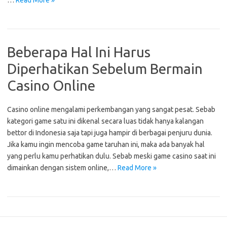
…
Read More »
Beberapa Hal Ini Harus
Diperhatikan Sebelum Bermain
Casino Online
Casino online mengalami perkembangan yang sangat pesat. Sebab
kategori game satu ini dikenal secara luas tidak hanya kalangan
bettor di Indonesia saja tapi juga hampir di berbagai penjuru dunia.
Jika kamu ingin mencoba game taruhan ini, maka ada banyak hal
yang perlu kamu perhatikan dulu. Sebab meski game casino saat ini
dimainkan dengan sistem online,…
Read More »