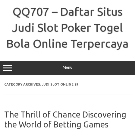
Skip
to
QQ707 – Daftar Situs
content
Judi Slot Poker Togel
Bola Online Terpercaya
Menu
CATEGORY ARCHIVES:
JUDI SLOT ONLINE 29
The Thrill of Chance Discovering
the World of Betting Games