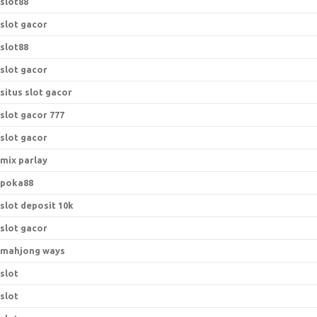
slot88
slot gacor
slot88
slot gacor
situs slot gacor
slot gacor 777
slot gacor
mix parlay
poka88
slot deposit 10k
slot gacor
mahjong ways
slot
slot