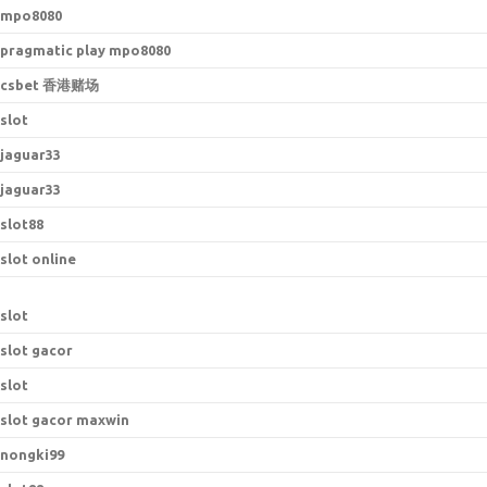
mpo8080
pragmatic play mpo8080
csbet 香港赌场
slot
jaguar33
jaguar33
slot88
slot online
slot
slot gacor
slot
slot gacor maxwin
nongki99