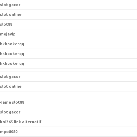
slot gacor
slot online
slot88
mejavip
hkbpokerqq
hkbpokerqq
hkbpokerqq
slot gacor
slot online
game slot88
slot gacor
koi365 link alternatif
mpo8080