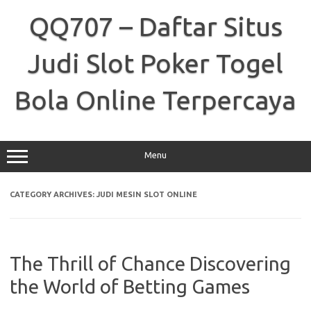
Skip
to
QQ707 – Daftar Situs
content
Judi Slot Poker Togel
Bola Online Terpercaya
Menu
CATEGORY ARCHIVES:
JUDI MESIN SLOT ONLINE
The Thrill of Chance Discovering
the World of Betting Games