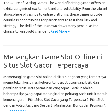
The Allure of Betting Games The world of betting games offers an
exhilarating mix of excitement and unpredictability. From the vibrant
atmosphere of casinos to online platforms, these games provide
countless opportunities for participants to test their luck and
strategy. The thrill of the unknown draws many people, as the
chance to win could change…
Read More »
Menangkan Game Slot Online di
Situs Slot Gacor Terpercaya
Memenangkan game slot online di situs slot gacor yang terpercaya
memerlukan kombinasi keberuntungan, strategi yang baik, dan
pemilihan situs serta permainan yang tepat. Berikut adalah
beberapa tips yang dapat meningkatkan peluang Anda untuk meraih
kemenangan: 1. Pilih Situs Slot Gacor yang Terpercaya 2. Pilih Slot
dengan Volatilitas yang Sesuai 3. Manfaatkan Bonus dan Promosi 4.