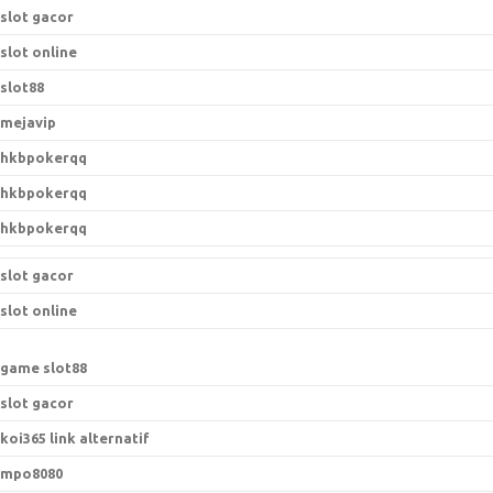
slot gacor
slot online
slot88
mejavip
hkbpokerqq
hkbpokerqq
hkbpokerqq
slot gacor
slot online
game slot88
slot gacor
koi365 link alternatif
mpo8080