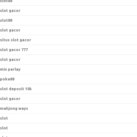
slot88
slot gacor
slot88
slot gacor
situs slot gacor
slot gacor 777
slot gacor
mix parlay
poka88
slot deposit 10k
slot gacor
mahjong ways
slot
slot