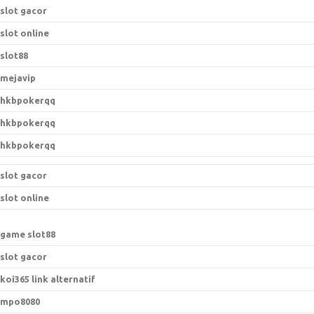
slot gacor
slot online
slot88
mejavip
hkbpokerqq
hkbpokerqq
hkbpokerqq
slot gacor
slot online
game slot88
slot gacor
koi365 link alternatif
mpo8080