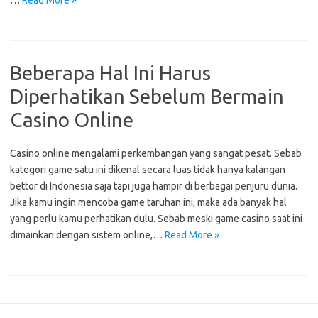
…
Read More »
Beberapa Hal Ini Harus
Diperhatikan Sebelum Bermain
Casino Online
Casino online mengalami perkembangan yang sangat pesat. Sebab
kategori game satu ini dikenal secara luas tidak hanya kalangan
bettor di Indonesia saja tapi juga hampir di berbagai penjuru dunia.
Jika kamu ingin mencoba game taruhan ini, maka ada banyak hal
yang perlu kamu perhatikan dulu. Sebab meski game casino saat ini
dimainkan dengan sistem online,…
Read More »