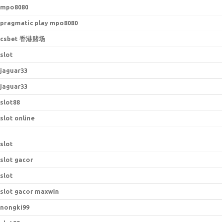
mpo8080
pragmatic play mpo8080
csbet 香港赌场
slot
jaguar33
jaguar33
slot88
slot online
slot
slot gacor
slot
slot gacor maxwin
nongki99