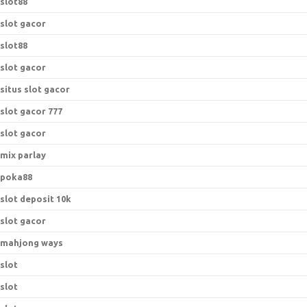
slot88
slot gacor
slot88
slot gacor
situs slot gacor
slot gacor 777
slot gacor
mix parlay
poka88
slot deposit 10k
slot gacor
mahjong ways
slot
slot