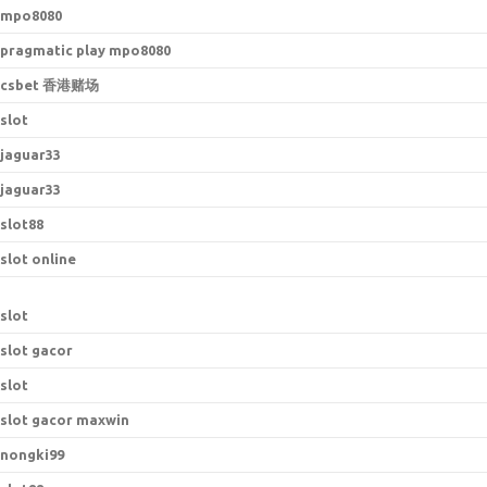
mpo8080
pragmatic play mpo8080
csbet 香港赌场
slot
jaguar33
jaguar33
slot88
slot online
slot
slot gacor
slot
slot gacor maxwin
nongki99