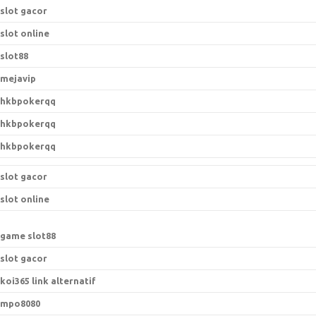
slot gacor
slot online
slot88
mejavip
hkbpokerqq
hkbpokerqq
hkbpokerqq
slot gacor
slot online
game slot88
slot gacor
koi365 link alternatif
mpo8080