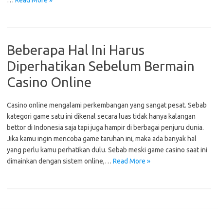
…
Read More »
Beberapa Hal Ini Harus
Diperhatikan Sebelum Bermain
Casino Online
Casino online mengalami perkembangan yang sangat pesat. Sebab
kategori game satu ini dikenal secara luas tidak hanya kalangan
bettor di Indonesia saja tapi juga hampir di berbagai penjuru dunia.
Jika kamu ingin mencoba game taruhan ini, maka ada banyak hal
yang perlu kamu perhatikan dulu. Sebab meski game casino saat ini
dimainkan dengan sistem online,…
Read More »