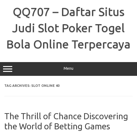
Skip
to
QQ707 – Daftar Situs
content
Judi Slot Poker Togel
Bola Online Terpercaya
Menu
TAG ARCHIVES:
SLOT ONLINE 40
The Thrill of Chance Discovering
the World of Betting Games