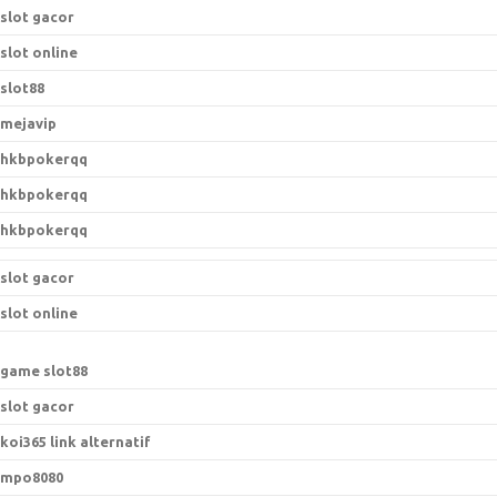
slot gacor
slot online
slot88
mejavip
hkbpokerqq
hkbpokerqq
hkbpokerqq
slot gacor
slot online
game slot88
slot gacor
koi365 link alternatif
mpo8080