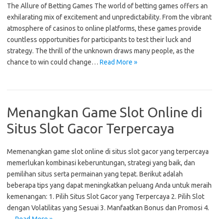
The Allure of Betting Games The world of betting games offers an
exhilarating mix of excitement and unpredictability. From the vibrant
atmosphere of casinos to online platforms, these games provide
countless opportunities for participants to test their luck and
strategy. The thrill of the unknown draws many people, as the
chance to win could change…
Read More »
Menangkan Game Slot Online di
Situs Slot Gacor Terpercaya
Memenangkan game slot online di situs slot gacor yang terpercaya
memerlukan kombinasi keberuntungan, strategi yang baik, dan
pemilihan situs serta permainan yang tepat. Berikut adalah
beberapa tips yang dapat meningkatkan peluang Anda untuk meraih
kemenangan: 1. Pilih Situs Slot Gacor yang Terpercaya 2. Pilih Slot
dengan Volatilitas yang Sesuai 3. Manfaatkan Bonus dan Promosi 4.