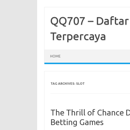
Skip
to
content
QQ707 – Daftar 
Terpercaya
HOME
TAG ARCHIVES:
SLOT
The Thrill of Chance 
Betting Games