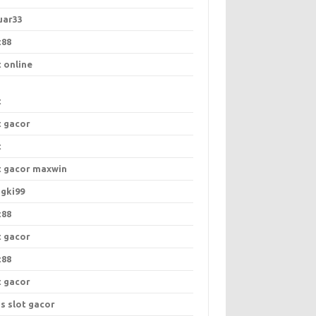
uar33
t88
t online
t
t gacor
t
t gacor maxwin
gki99
t88
t gacor
t88
t gacor
us slot gacor