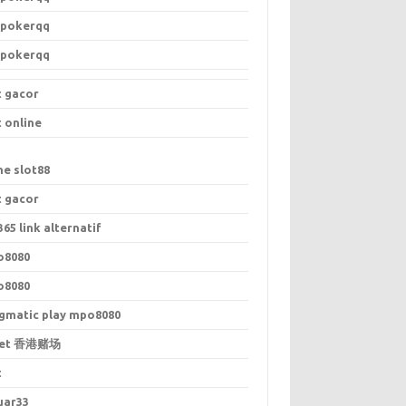
bpokerqq
bpokerqq
t gacor
t online
e slot88
t gacor
365 link alternatif
o8080
o8080
gmatic play mpo8080
bet 香港赌场
t
uar33