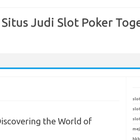
Situs Judi Slot Poker Tog
slo
slo
Discovering the World of
slo
mej
hk