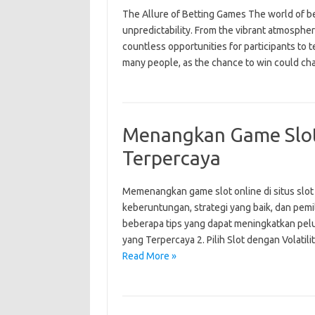
The Allure of Betting Games The world of be
unpredictability. From the vibrant atmosphe
countless opportunities for participants to t
many people, as the chance to win could 
Menangkan Game Slot 
Terpercaya
Memenangkan game slot online di situs slo
keberuntungan, strategi yang baik, dan pemil
beberapa tips yang dapat meningkatkan pelu
yang Terpercaya 2. Pilih Slot dengan Volati
Read More »