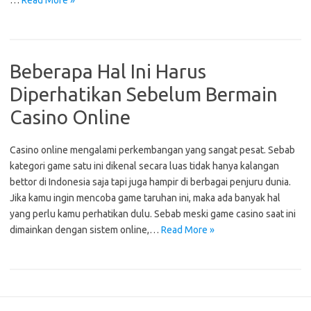
…
Read More »
Beberapa Hal Ini Harus
Diperhatikan Sebelum Bermain
Casino Online
Casino online mengalami perkembangan yang sangat pesat. Sebab
kategori game satu ini dikenal secara luas tidak hanya kalangan
bettor di Indonesia saja tapi juga hampir di berbagai penjuru dunia.
Jika kamu ingin mencoba game taruhan ini, maka ada banyak hal
yang perlu kamu perhatikan dulu. Sebab meski game casino saat ini
dimainkan dengan sistem online,…
Read More »