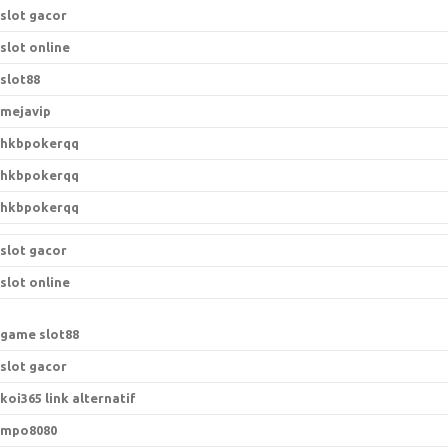
slot gacor
slot online
slot88
mejavip
hkbpokerqq
hkbpokerqq
hkbpokerqq
slot gacor
slot online
game slot88
slot gacor
koi365 link alternatif
mpo8080