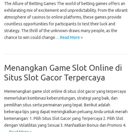
The Allure of Betting Games The world of betting games offers an
exhilarating mix of excitement and unpredictability. From the vibrant
atmosphere of casinos to online platforms, these games provide
countless opportunities for participants to test their luck and
strategy. The thrill of the unknown draws many people, as the
chance to win could change…
Read More »
Menangkan Game Slot Online di
Situs Slot Gacor Terpercaya
Memenangkan game slot online di situs slot gacor yang terpercaya
memerlukan kombinasi keberuntungan, strategi yang baik, dan
pemilihan situs serta permainan yang tepat. Berikut adalah
beberapa tips yang dapat meningkatkan peluang Anda untuk meraih
kemenangan: 1. Pilih Situs Slot Gacor yang Terpercaya 2. Pilih Slot
dengan Volatilitas yang Sesuai 3. Manfaatkan Bonus dan Promosi 4.