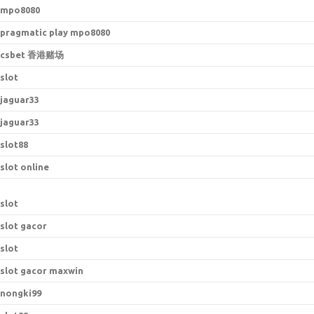
mpo8080
pragmatic play mpo8080
csbet 香港赌场
slot
jaguar33
jaguar33
slot88
slot online
slot
slot gacor
slot
slot gacor maxwin
nongki99