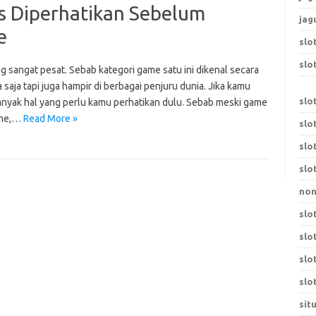
us Diperhatikan Sebelum
jag
e
slo
slo
sangat pesat. Sebab kategori game satu ini dikenal secara
 saja tapi juga hampir di berbagai penjuru dunia. Jika kamu
slo
anyak hal yang perlu kamu perhatikan dulu. Sebab meski game
line,…
Read More »
slo
slo
slo
non
slo
slo
slo
slo
sit