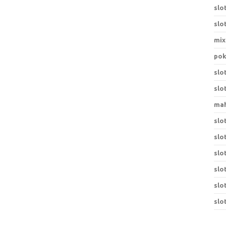
slo
slo
mix
pok
slo
slo
mah
slo
slo
slo
slo
slo
slo