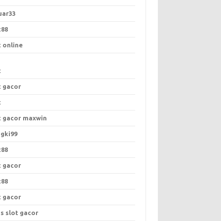
uar33
t88
t online
t
t gacor
t
t gacor maxwin
gki99
t88
t gacor
t88
t gacor
us slot gacor