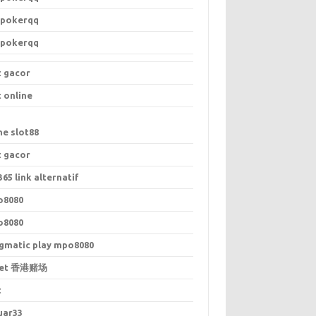
bpokerqq
bpokerqq
t gacor
t online
e slot88
t gacor
365 link alternatif
o8080
o8080
gmatic play mpo8080
bet 香港赌场
t
uar33