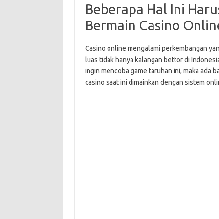
Beberapa Hal Ini Har
Bermain Casino Onlin
Casino online mengalami perkembangan yang 
luas tidak hanya kalangan bettor di Indonesia
ingin mencoba game taruhan ini, maka ada b
casino saat ini dimainkan dengan sistem on