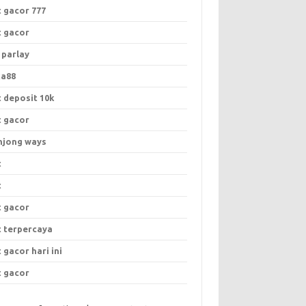
t gacor 777
t gacor
 parlay
a88
t deposit 10k
t gacor
jong ways
t
t
t gacor
t terpercaya
t gacor hari ini
t gacor