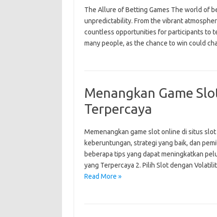
The Allure of Betting Games The world of be
unpredictability. From the vibrant atmosphe
countless opportunities for participants to t
many people, as the chance to win could 
Menangkan Game Slot 
Terpercaya
Memenangkan game slot online di situs slo
keberuntungan, strategi yang baik, dan pemil
beberapa tips yang dapat meningkatkan pelu
yang Terpercaya 2. Pilih Slot dengan Volati
Read More »