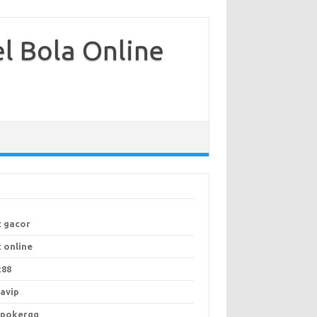
el Bola Online
t gacor
t online
t88
avip
bpokerqq