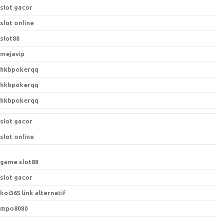
slot gacor
slot online
slot88
mejavip
hkbpokerqq
hkbpokerqq
hkbpokerqq
slot gacor
slot online
game slot88
slot gacor
koi365 link alternatif
mpo8080