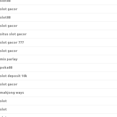
slot88
slot gacor
slot88
slot gacor
situs slot gacor
slot gacor 777
slot gacor
mix parlay
poka88
slot deposit 10k
slot gacor
mahjong ways
slot
slot