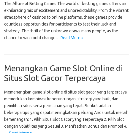
The Allure of Betting Games The world of betting games offers an
exhilarating mix of excitement and unpredictability. From the vibrant
atmosphere of casinos to online platforms, these games provide
countless opportunities for participants to test their luck and
strategy. The thrill of the unknown draws many people, as the
chance to win could change…
Read More »
Menangkan Game Slot Online di
Situs Slot Gacor Terpercaya
Memenangkan game slot online di situs slot gacor yang terpercaya
memerlukan kombinasi keberuntungan, strategi yang baik, dan
pemilihan situs serta permainan yang tepat. Berikut adalah
beberapa tips yang dapat meningkatkan peluang Anda untuk meraih
kemenangan: 1. Pilih Situs Slot Gacor yang Terpercaya 2. Pilih Slot
dengan Volatilitas yang Sesuai 3. Manfaatkan Bonus dan Promosi 4.