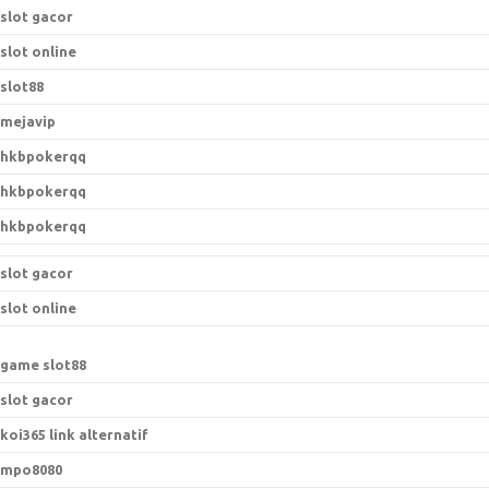
slot gacor
slot online
slot88
mejavip
hkbpokerqq
hkbpokerqq
hkbpokerqq
slot gacor
slot online
game slot88
slot gacor
koi365 link alternatif
mpo8080