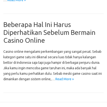
…
Read More »
Beberapa Hal Ini Harus
Diperhatikan Sebelum Bermain
Casino Online
Casino online mengalami perkembangan yang sangat pesat. Sebab
kategori game satu ini dikenal secara luas tidak hanya kalangan
bettor di Indonesia saja tapi juga hampir di berbagai penjuru dunia.
Jika kamu ingin mencoba game taruhan ini, maka ada banyak hal
yang perlu kamu perhatikan dulu. Sebab meski game casino saat ini
dimainkan dengan sistem online,…
Read More »