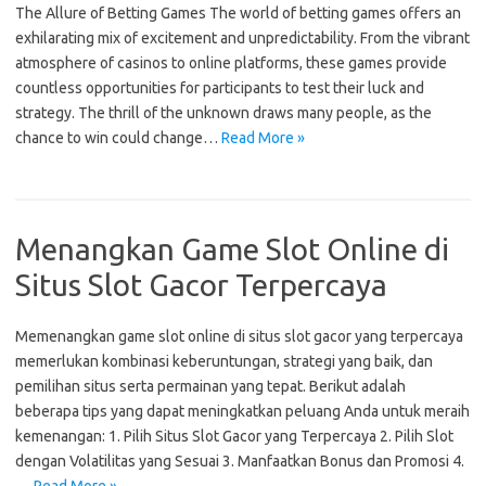
The Allure of Betting Games The world of betting games offers an
exhilarating mix of excitement and unpredictability. From the vibrant
atmosphere of casinos to online platforms, these games provide
countless opportunities for participants to test their luck and
strategy. The thrill of the unknown draws many people, as the
chance to win could change…
Read More »
Menangkan Game Slot Online di
Situs Slot Gacor Terpercaya
Memenangkan game slot online di situs slot gacor yang terpercaya
memerlukan kombinasi keberuntungan, strategi yang baik, dan
pemilihan situs serta permainan yang tepat. Berikut adalah
beberapa tips yang dapat meningkatkan peluang Anda untuk meraih
kemenangan: 1. Pilih Situs Slot Gacor yang Terpercaya 2. Pilih Slot
dengan Volatilitas yang Sesuai 3. Manfaatkan Bonus dan Promosi 4.