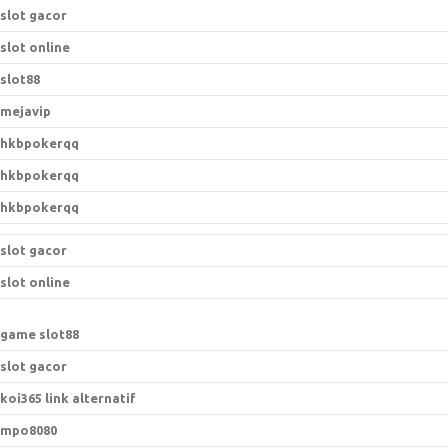
slot gacor
slot online
slot88
mejavip
hkbpokerqq
hkbpokerqq
hkbpokerqq
slot gacor
slot online
game slot88
slot gacor
koi365 link alternatif
mpo8080