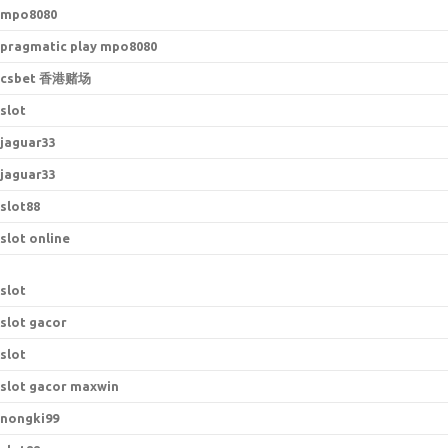
mpo8080
pragmatic play mpo8080
csbet 香港赌场
slot
jaguar33
jaguar33
slot88
slot online
slot
slot gacor
slot
slot gacor maxwin
nongki99