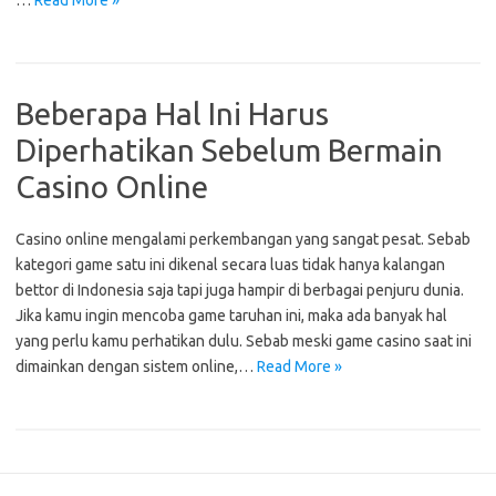
…
Read More »
Beberapa Hal Ini Harus
Diperhatikan Sebelum Bermain
Casino Online
Casino online mengalami perkembangan yang sangat pesat. Sebab
kategori game satu ini dikenal secara luas tidak hanya kalangan
bettor di Indonesia saja tapi juga hampir di berbagai penjuru dunia.
Jika kamu ingin mencoba game taruhan ini, maka ada banyak hal
yang perlu kamu perhatikan dulu. Sebab meski game casino saat ini
dimainkan dengan sistem online,…
Read More »