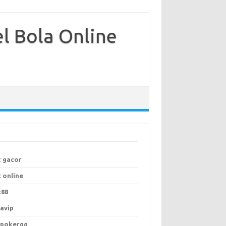
el Bola Online
t gacor
t online
t88
avip
bpokerqq