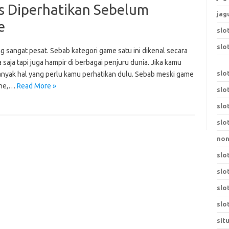
us Diperhatikan Sebelum
jag
e
slo
slo
sangat pesat. Sebab kategori game satu ini dikenal secara
 saja tapi juga hampir di berbagai penjuru dunia. Jika kamu
slo
anyak hal yang perlu kamu perhatikan dulu. Sebab meski game
line,…
Read More »
slo
slo
slo
non
slo
slo
slo
slo
sit