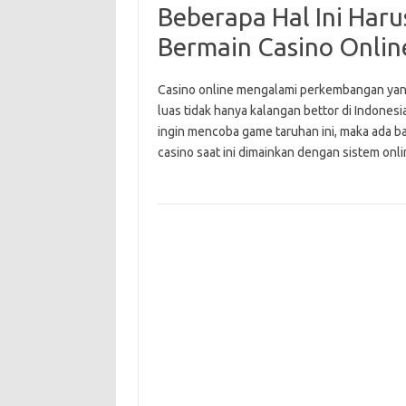
Beberapa Hal Ini Har
Bermain Casino Onlin
Casino online mengalami perkembangan yang 
luas tidak hanya kalangan bettor di Indonesia
ingin mencoba game taruhan ini, maka ada b
casino saat ini dimainkan dengan sistem on