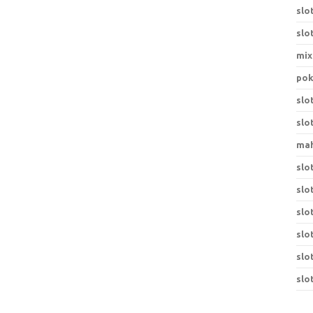
slo
slo
mix
pok
slo
slo
mah
slo
slo
slo
slo
slo
slo