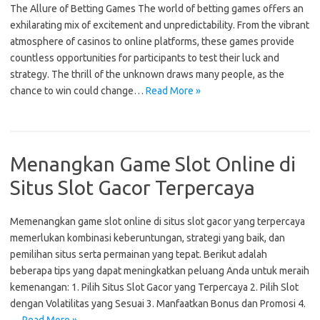
The Allure of Betting Games The world of betting games offers an
exhilarating mix of excitement and unpredictability. From the vibrant
atmosphere of casinos to online platforms, these games provide
countless opportunities for participants to test their luck and
strategy. The thrill of the unknown draws many people, as the
chance to win could change…
Read More »
Menangkan Game Slot Online di
Situs Slot Gacor Terpercaya
Memenangkan game slot online di situs slot gacor yang terpercaya
memerlukan kombinasi keberuntungan, strategi yang baik, dan
pemilihan situs serta permainan yang tepat. Berikut adalah
beberapa tips yang dapat meningkatkan peluang Anda untuk meraih
kemenangan: 1. Pilih Situs Slot Gacor yang Terpercaya 2. Pilih Slot
dengan Volatilitas yang Sesuai 3. Manfaatkan Bonus dan Promosi 4.