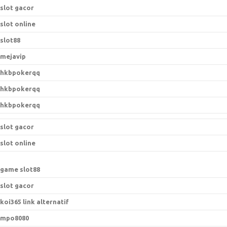
slot gacor
slot online
slot88
mejavip
hkbpokerqq
hkbpokerqq
hkbpokerqq
slot gacor
slot online
game slot88
slot gacor
koi365 link alternatif
mpo8080