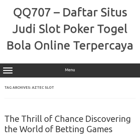
Skip
to
QQ707 – Daftar Situs
content
Judi Slot Poker Togel
Bola Online Terpercaya
Menu
TAG ARCHIVES:
AZTEC SLOT
The Thrill of Chance Discovering
the World of Betting Games