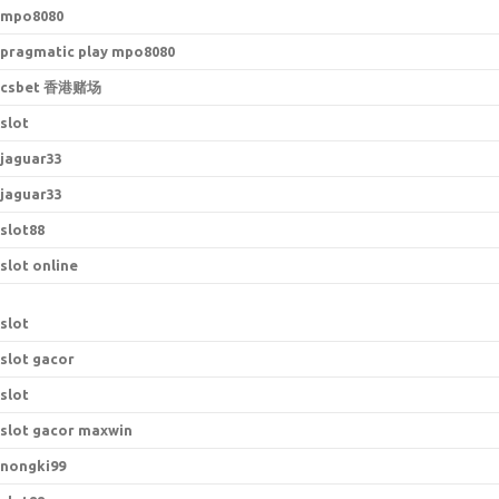
mpo8080
pragmatic play mpo8080
csbet 香港赌场
slot
jaguar33
jaguar33
slot88
slot online
slot
slot gacor
slot
slot gacor maxwin
nongki99