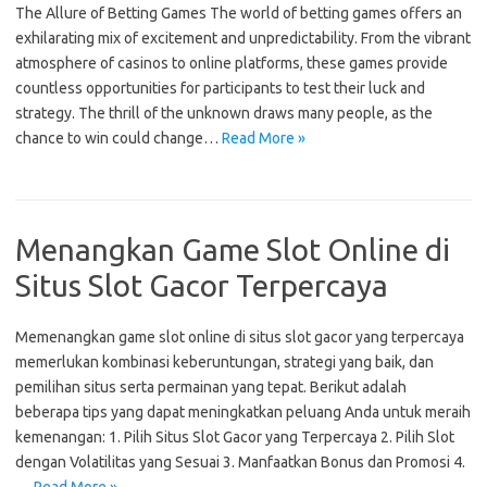
The Allure of Betting Games The world of betting games offers an
exhilarating mix of excitement and unpredictability. From the vibrant
atmosphere of casinos to online platforms, these games provide
countless opportunities for participants to test their luck and
strategy. The thrill of the unknown draws many people, as the
chance to win could change…
Read More »
Menangkan Game Slot Online di
Situs Slot Gacor Terpercaya
Memenangkan game slot online di situs slot gacor yang terpercaya
memerlukan kombinasi keberuntungan, strategi yang baik, dan
pemilihan situs serta permainan yang tepat. Berikut adalah
beberapa tips yang dapat meningkatkan peluang Anda untuk meraih
kemenangan: 1. Pilih Situs Slot Gacor yang Terpercaya 2. Pilih Slot
dengan Volatilitas yang Sesuai 3. Manfaatkan Bonus dan Promosi 4.