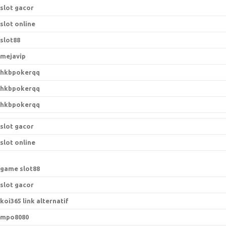
slot gacor
slot online
slot88
mejavip
hkbpokerqq
hkbpokerqq
hkbpokerqq
slot gacor
slot online
game slot88
slot gacor
koi365 link alternatif
mpo8080