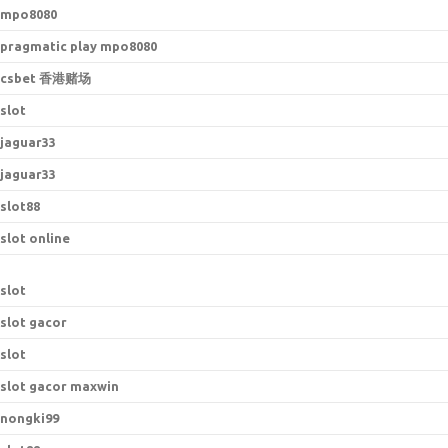
mpo8080
pragmatic play mpo8080
csbet 香港赌场
slot
jaguar33
jaguar33
slot88
slot online
slot
slot gacor
slot
slot gacor maxwin
nongki99