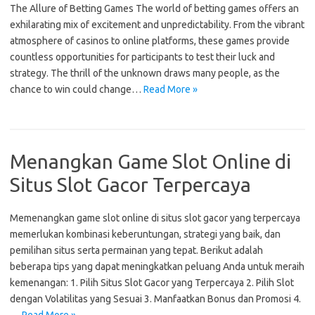
The Allure of Betting Games The world of betting games offers an
exhilarating mix of excitement and unpredictability. From the vibrant
atmosphere of casinos to online platforms, these games provide
countless opportunities for participants to test their luck and
strategy. The thrill of the unknown draws many people, as the
chance to win could change…
Read More »
Menangkan Game Slot Online di
Situs Slot Gacor Terpercaya
Memenangkan game slot online di situs slot gacor yang terpercaya
memerlukan kombinasi keberuntungan, strategi yang baik, dan
pemilihan situs serta permainan yang tepat. Berikut adalah
beberapa tips yang dapat meningkatkan peluang Anda untuk meraih
kemenangan: 1. Pilih Situs Slot Gacor yang Terpercaya 2. Pilih Slot
dengan Volatilitas yang Sesuai 3. Manfaatkan Bonus dan Promosi 4.