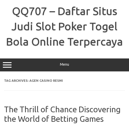
Skip
to
QQ707 – Daftar Situs
content
Judi Slot Poker Togel
Bola Online Terpercaya
Menu
TAG ARCHIVES:
AGEN CASINO RESMI
The Thrill of Chance Discovering
the World of Betting Games