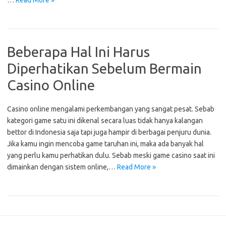
…
Read More »
Beberapa Hal Ini Harus
Diperhatikan Sebelum Bermain
Casino Online
Casino online mengalami perkembangan yang sangat pesat. Sebab
kategori game satu ini dikenal secara luas tidak hanya kalangan
bettor di Indonesia saja tapi juga hampir di berbagai penjuru dunia.
Jika kamu ingin mencoba game taruhan ini, maka ada banyak hal
yang perlu kamu perhatikan dulu. Sebab meski game casino saat ini
dimainkan dengan sistem online,…
Read More »