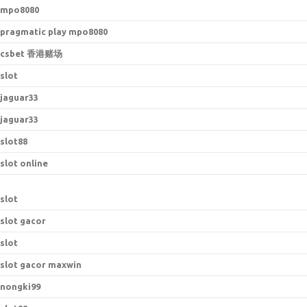
mpo8080
pragmatic play mpo8080
csbet 香港赌场
slot
jaguar33
jaguar33
slot88
slot online
slot
slot gacor
slot
slot gacor maxwin
nongki99