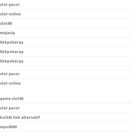
slot gacor
slot online
slot88
mejavip
hkbpokerqq
hkbpokerqq
hkbpokerqq
slot gacor
slot online
game slot88
slot gacor
koi365 link alternatif
mpo8080