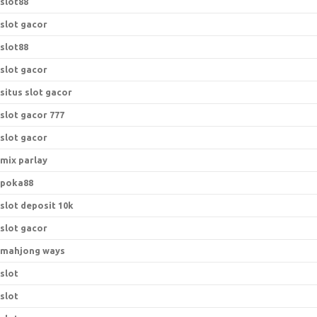
slot88
slot gacor
slot88
slot gacor
situs slot gacor
slot gacor 777
slot gacor
mix parlay
poka88
slot deposit 10k
slot gacor
mahjong ways
slot
slot