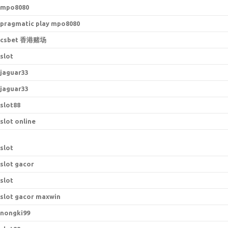
mpo8080
pragmatic play mpo8080
csbet 香港赌场
slot
jaguar33
jaguar33
slot88
slot online
slot
slot gacor
slot
slot gacor maxwin
nongki99