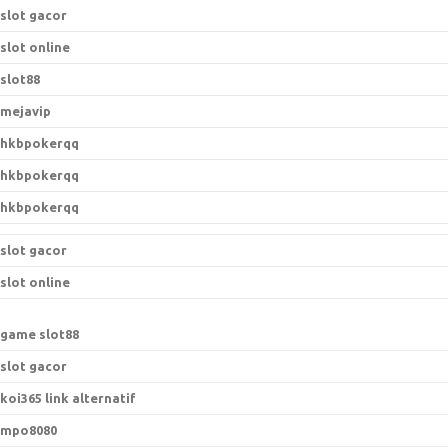
slot gacor
slot online
slot88
mejavip
hkbpokerqq
hkbpokerqq
hkbpokerqq
slot gacor
slot online
game slot88
slot gacor
koi365 link alternatif
mpo8080